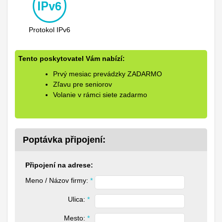
Protokol IPv6
Tento poskytovatel Vám nabízí:
Prvý mesiac prevádzky ZADARMO
Zľavu pre seniorov
Volanie v rámci siete zadarmo
Poptávka připojení:
Připojení na adrese:
Meno / Názov firmy: 
*
Ulica: 
*
Mesto: 
*