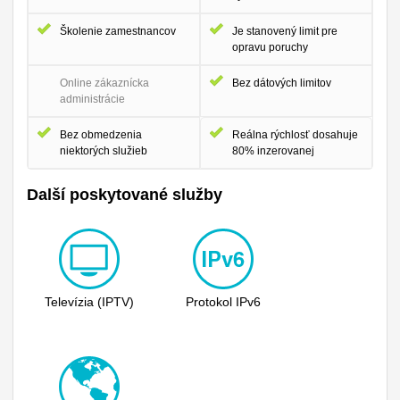
Školenie zamestnancov
Je stanovený limit pre
opravu poruchy
Online zákaznícka
Bez dátových limitov
administrácie
Bez obmedzenia
Reálna rýchlosť dosahuje
niektorých služieb
80% inzerovanej
Další poskytované služby
Televízia (IPTV)
Protokol IPv6