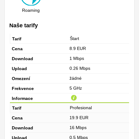
Roaming
Naše tarify
Štart
8.9 EUR
1 Mbps
0.26 Mbps
žádné
5 GHz
Profesional
19.9 EUR
16 Mbps
0.5 Mbps