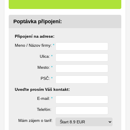
Poptávka připojení:
Připojení na adrese:
Meno / Názov firmy: 
*
Ulica: 
*
Mesto: 
*
PSČ: 
*
Uveďte prosím Váš kontakt:
E-mail: 
*
Telefón: 
Mám zájem o tarif: