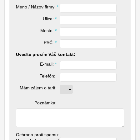
Meno / Názov firmy: 
*
Ulica: 
*
Mesto: 
*
PSČ: 
*
Uveďte prosím Váš kontakt:
E-mail: 
*
Telefón: 
Mám zájem o tarif:
Poznámka:
Ochrana proti spamu: